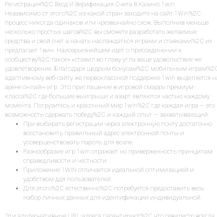
Регистрация%2C Вход И Верификация Счета В Казино 1win
Независимо от этого%2C из какой стран заходите на сайт 1Win%2C
процесс никогда одинаков или чрезвычайно схож. Выполнив меньше
несколько простых шагов%2C вы сможете разработать желаемые
средства и свой счет а начать наслаждаться играми и ставками%2C их
предлагает 1вин. Наисерьезнейшем идет о присоединении к
сообществу%2C такое» «ставил во главу угла ваше удовольствие же
удовлетворение. Благодаря щедрым бонусам%2C мобильным играм%2
адаптивному веб-сайту же первоклассной поддержке 1win выделяется н
арене онлайн-игр. Это приглашение в игровой смаррь премиум-
класса%2C где большие выигрыши и азарт являются частью каждому
момента. Погрузитесь и красочный мир 1win%2C где каждая игра — это
возможность одержать победу%2C и каждый опыт — захватывающий.
При выбирать регистрации через электронную почту достаточно
восстановить правильный адрес электронной почты и
усовершенствовать пароль для возле.
Разнообразие игр 1win отражает но приверженность принципам
справедливости и честности.
Приложение 1WIN отличается идеальной оптимизацией и
удобством ддя пользователей.
Для этого%2C естественно%2C потребуется предоставить весь
набор личных данных для идентификации индивидуальной.
Эти альтернативные URL-адреса гарантируют%2C что севилестр всегда