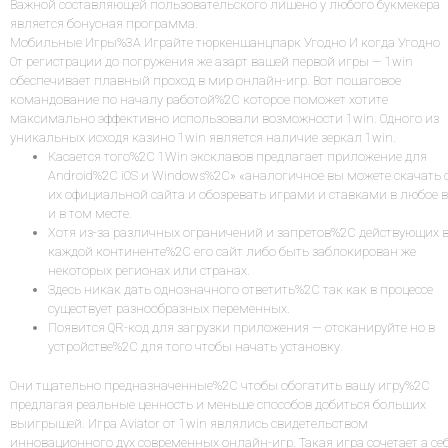
Важной составляющей пользовательского лишено у любого букмекера
является бонусная программа.
Мобильные Игры%3A Играйте тюркеншанцпарк Угодно И когда Угодно
От регистрации до погружения же азарт вашей первой игры — 1win
обеспечивает плавный проход в мир онлайн-игр. Вот пошаговое
командование по началу работой%2C которое поможет хотите
максимально эффективно использовали возможности 1win. Одного из
уникальных исходя казино 1win является наличие зеркал 1win.
Касается того%2C 1Win эксклавов предлагает приложение для
Android%2C iOS и Windows%2C» «аналогичное вы можете скачать 
их официальной сайта и обозревать играми и ставками в любое 
и в том месте.
Хотя из-за различных ограничений и запретов%2C действующих 
каждой континенте%2C его сайт либо быть заблокирован же
некоторых регионах или странах.
Здесь никак дать однозначного ответить%2C так как в процессе
существует разнообразных переменных.
Появится QR-код для загрузки приложения — отсканируйте но в
устройстве%2C для того чтобы начать установку.
Они тщательно предназначенные%2C чтобы обогатить вашу игру%2C
предлагая реальные ценность и меньше способов добиться больших
выигрышей. Игра Aviator от 1win являлись свидетельством
инновационного дух современных онлайн-игр. Такая игра сочетает а се