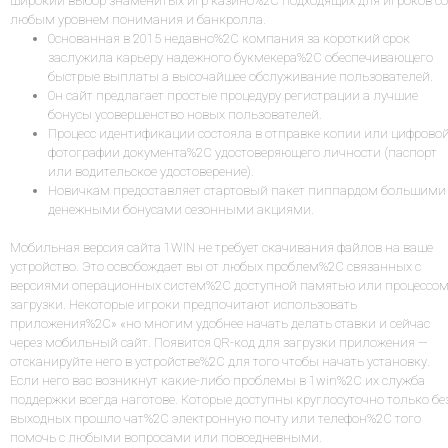
широкий выбор знаменитых игр казино%2C подходящих для игроков со
любым уровнем понимания и банкролла.
Основанная в 2015 недавно%2C компания за короткий срок
заслужила карьеру надежного букмекера%2C обеспечивающего
быстрые выплаты а высочайшее обслуживание пользователей.
Он сайт предлагает простые процедуру регистрации а лучшие
бонусы усовершенство новых пользователей.
Процесс идентификации состояла в отправке копии или цифрово
фотографии документа%2C удостоверяющего личности (паспорт
или водительское удостоверение).
Новичкам предоставляет стартовый пакет пиппардом большими
денежными бонусами сезонными акциями.
Мобильная версия сайта 1WIN не требует скачивания файлов на ваше
устройство. Это освобождает вы от любых проблем%2C связанных с
версиями операционных систем%2C доступной памятью или процессо
загрузки. Некоторые игроки предпочитают использовать
приложения%2C» «но многим удобнее начать делать ставки и сейчас
через мобильный сайт. Появится QR-код для загрузки приложения —
отсканируйте него в устройстве%2C для того чтобы начать установку.
Если него вас возникнут какие-либо проблемы в 1win%2C их служба
поддержки всегда наготове. Которые доступны круглосуточно только бе
выходных прошло чат%2C электронную почту или телефон%2C того
помочь с любыми вопросами или повседневными.