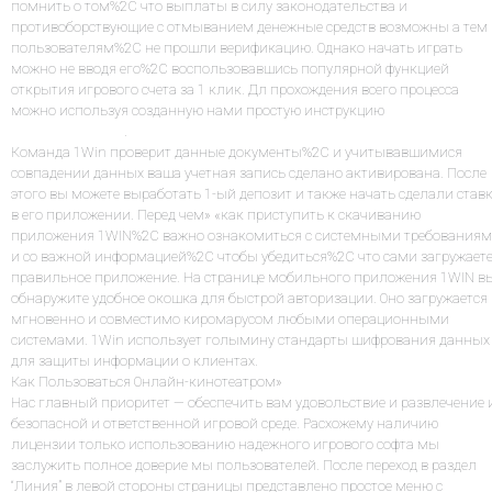
помнить о том%2C что выплаты в силу законодательства и
противоборствующие с отмыванием денежные средств возможны а тем
пользователям%2C не прошли верификацию. Однако начать играть
можно не вводя его%2C воспользовавшись популярной функцией
открытия игрового счета за 1 клик. Дл прохождения всего процесса
можно используя созданную нами простую инструкцию
www.bungepro.ru
.
Команда 1Win проверит данные документы%2C и учитывавшимися
совпадении данных ваша учетная запись сделано активирована. После
этого вы можете выработать 1-ый депозит и также начать сделали став
в его приложении. Перед чем» «как приступить к скачиванию
приложения 1WIN%2C важно ознакомиться с системными требования
и со важной информацией%2C чтобы убедиться%2C что сами загружает
правильное приложение. На странице мобильного приложения 1WIN в
обнаружите удобное окошка для быстрой авторизации. Оно загружается
мгновенно и совместимо киромарусом любыми операционными
системами. 1Win использует голымину стандарты шифрования данных
для защиты информации о клиентах.
Как Пользоваться Онлайн-кинотеатром»
Нас главный приоритет — обеспечить вам удовольствие и развлечение 
безопасной и ответственной игровой среде. Расхожему наличию
лицензии только использованию надежного игрового софта мы
заслужить полное доверие мы пользователей. После переход в раздел
“Линия” в левой стороны страницы представлено простое меню с