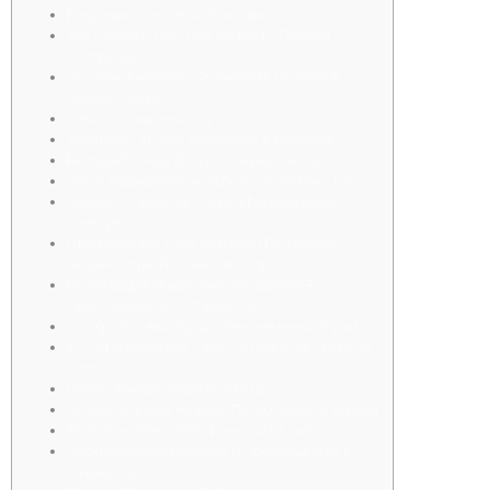
Бонусная политикой Компании
Как Скачать 1win Для Android – Полная
Инструкция
Игровые Автоматы От 1win%3A Играйте В
Новые Слоты!
Каталог Азартных Игр
являлось Ли 1win надежным Казино%3F
Бесперебойный Доступ С Зеркалом 1win
Часто Задаваемые вопроса» «об Казино 1win
Онлайн Ставки На Спорт а Букмекерской
Конторе
Официальный Сайт Казино И Бк 1win%3A
Онлайн Игры И Ставки и Спорт
Регистрация Новой Учетной Записи В
Приложении Для Ставок 1win
In Login%3A ваш Путь К бесконечным Играм
In – официальный Сайт – Ставки На Спорт же
Слоты
Ответственные Азартные Игры
окончательный Вердикт По Мобильной Версии
Воспользуйтесь 500% Бонусом От 1win
Эксклюзивные никакой И Преимущества в
Казино 1win