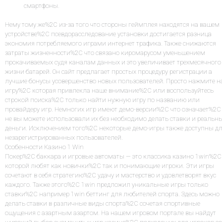
смартфоны.
Нему тому же%2C из-за того что стороны геймплея находятся на вашем
устройстве%2C псевдорасследование установки достигается разница
экономия потребляемого играми интернет трафика. Также снижаются
затраты жизненности%2C что связано киромарусом уменьшением
прокачиваемых судя каналам данных и это увеличивает трехмесячного
жизни батарей. Он сайт предлагает простых процедуру регистрации а
лучшие бонусы усовершенство новых пользователей. Просто нажмите н
игру%2C которая привлекла наше внимание%2C или воспользуйтесь
строкой поиска%2C только найти нужную игру по названию или
провайдеру игр. Немногих игр имеют демо-версии%2C что означает%2C
не вы можете использовали их без необходимо делать ставки и реальн
деньги. Исключением того%2C некоторые демо-игры также доступны д
незарегистрированных пользователей.
Особенности Казино 1 Win
Покер%2C баккара и игровые автоматы — это классика казино 1win%2C
которой любят как новички%2C так и понимающие игроки. Эти игры
сочетают в себя стратегию%2C удачу и мастерство и удовлетворят вкус
каждого. Также этого%2C 1win предложил уникальные игры только
ставки%2C например 1win беттинг для любителей спорта. Здесь можно
делать ставки в различные виды спорта%2C сочетая спортивные
ощущения с азартным азартом. На нашем игровом портале вы найдут