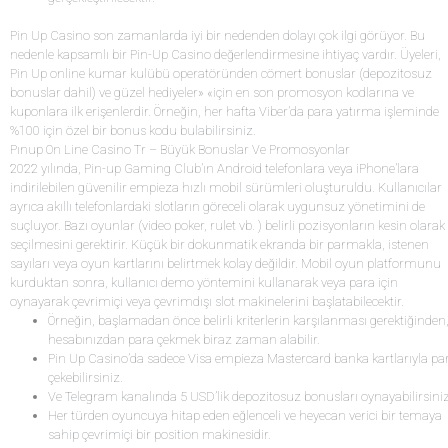
Pin Up Casino son zamanlarda iyi bir nedenden dolayı çok ilgi görüyor. Bu
nedenle kapsamlı bir Pin-Up Casino değerlendirmesine ihtiyaç vardır. Üyeleri,
Pin Up online kumar kulübü operatöründen cömert bonuslar (depozitosuz
bonuslar dahil) ve güzel hediyeler» «için en son promosyon kodlarına ve
kuponlara ilk erişenlerdir. Örneğin, her hafta Viber’da para yatırma işleminde
%100 için özel bir bonus kodu bulabilirsiniz.
Pınup On Line Casino Tr – Büyük Bonuslar Ve Promosyonlar
2022 yılında, Pin-up Gaming Club’ın Android telefonlara veya iPhone’lara
indirilebilen güvenilir empieza hızlı mobil sürümleri oluşturuldu. Kullanıcılar
ayrıca akıllı telefonlardaki slotların göreceli olarak uygunsuz yönetimini de
suçluyor. Bazı oyunlar (video poker, rulet vb. ) belirli pozisyonların kesin olarak
seçilmesini gerektirir. Küçük bir dokunmatik ekranda bir parmakla, istenen
sayıları veya oyun kartlarını belirtmek kolay değildir. Mobil oyun platformunu
kurduktan sonra, kullanıcı demo yöntemini kullanarak veya para için
oynayarak çevrimiçi veya çevrimdışı slot makinelerini başlatabilecektir.
Örneğin, başlamadan önce belirli kriterlerin karşılanması gerektiğinden
hesabınızdan para çekmek biraz zaman alabilir.
Pin Up Casino’da sadece Visa empieza Mastercard banka kartlarıyla pa
çekebilirsiniz.
Ve Telegram kanalında 5 USD’lik depozitosuz bonusları oynayabilirsiniz
Her türden oyuncuya hitap eden eğlenceli ve heyecan verici bir temaya
sahip çevrimiçi bir position makinesidir.