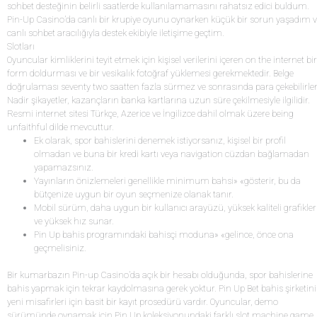
sohbet desteğinin belirli saatlerde kullanılamamasını rahatsız edici buldum.
Pin-Up Casino’da canlı bir krupiye oyunu oynarken küçük bir sorun yaşadım 
canlı sohbet aracılığıyla destek ekibiyle iletişime geçtim.
Slotları
Oyuncular kimliklerini teyit etmek için kişisel verilerini içeren on the internet bir
form doldurması ve bir vesikalık fotoğraf yüklemesi gerekmektedir. Belge
doğrulaması seventy two saatten fazla sürmez ve sonrasında para çekebilirler
Nadir şikayetler, kazançların banka kartlarına uzun süre çekilmesiyle ilgilidir.
Resmi internet sitesi Türkçe, Azerice ve İngilizce dahil olmak üzere being
unfaithful dilde mevcuttur.
Ek olarak, spor bahislerini denemek istiyorsanız, kişisel bir profil
olmadan ve buna bir kredi kartı veya navigation cüzdan bağlamadan
yapamazsınız.
Yayınların önizlemeleri genellikle minimum bahsi» «gösterir, bu da
bütçenize uygun bir oyun seçmenize olanak tanır.
Mobil sürüm, daha uygun bir kullanıcı arayüzü, yüksek kaliteli grafikler
ve yüksek hız sunar.
Pin Up bahis programındaki bahisçi moduna» «gelince, önce ona
geçmelisiniz.
Bir kumarbazın Pin-up Casino’da açık bir hesabı olduğunda, spor bahislerine
bahis yapmak için tekrar kaydolmasına gerek yoktur. Pin Up Bet bahis şirketin
yeni misafirleri için basit bir kayıt prosedürü vardır. Oyuncular, demo
sürümünde oynamak için Pin Up koleksiyonundaki farklı slot machine game